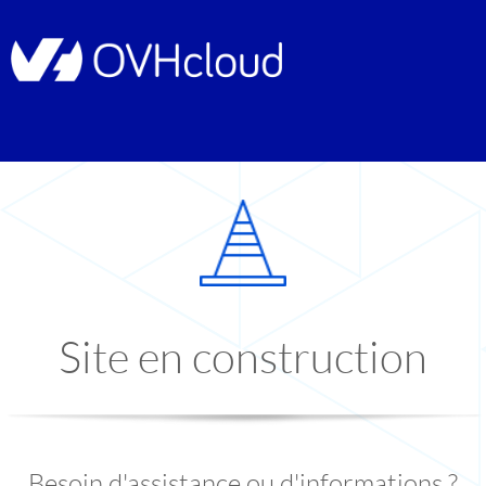
Site en construction
Besoin d'assistance ou d'informations ?